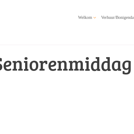
Welkom
Verhuur/Bonigenda
Seniorenmiddag