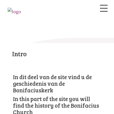
Intro
In dit deel van de site vind u de
geschiedenis van de
Bonifaciuskerk
In this part of the site you will
find the history of the Bonifacius
Church